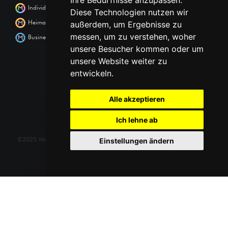
Ihre Bedürfnisse anzupassen.
Individuell
Diese Technologien nutzen wir
Heimat
außerdem, um Ergebnisse zu
messen, um zu verstehen, woher
Business
unsere Besucher kommen oder um
unsere Website weiter zu
entwickeln.
Alle akzeptieren
Ich lehne ab
©2025 Mattentat® eine Marke der SPIRITFAKTUR GmbH
Einstellungen ändern