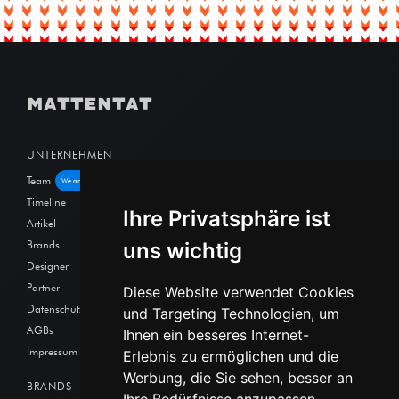
MATTENTAT
UNTERNEHMEN
Team
We are hiring!
Timeline
Ihre Privatsphäre ist
Artikel
Brands
uns wichtig
Designer
Partner
Diese Website verwendet Cookies
Datenschutz
und Targeting Technologien, um
AGBs
Ihnen ein besseres Internet-
Impressum
Erlebnis zu ermöglichen und die
Werbung, die Sie sehen, besser an
BRANDS