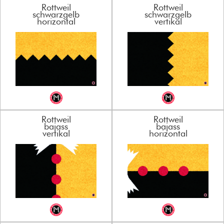
Rottweil
Rottweil
schwarzgelb
schwarzgelb
horizontal
vertikal
Rottweil
Rottweil
bajass
bajass
vertikal
horizontal