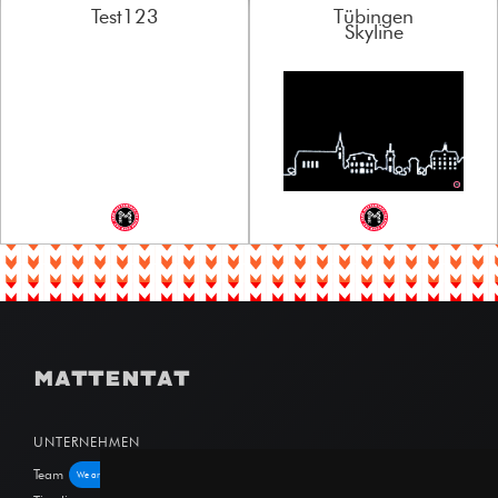
Test123
Tübingen
Skyline
MATTENTAT
UNTERNEHMEN
Team
We are hiring!