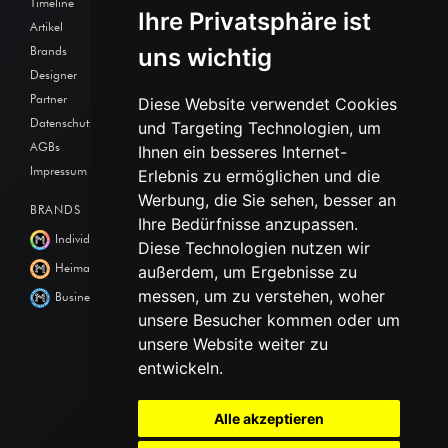
Timeline
Ihre Privatsphäre ist
Artikel
Brands
uns wichtig
Designer
Partner
Diese Website verwendet Cookies
Datenschutz
und Targeting Technologien, um
AGBs
Ihnen ein besseres Internet-
Impressum
Erlebnis zu ermöglichen und die
Werbung, die Sie sehen, besser an
BRANDS
Ihre Bedürfnisse anzupassen.
Individuell
Diese Technologien nutzen wir
Heimat
außerdem, um Ergebnisse zu
messen, um zu verstehen, woher
Business
unsere Besucher kommen oder um
unsere Website weiter zu
entwickeln.
Alle akzeptieren